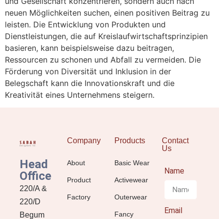
und Gesellschaft konzentrieren, sondern auch nach
neuen Möglichkeiten suchen, einen positiven Beitrag zu
leisten. Die Entwicklung von Produkten und
Dienstleistungen, die auf Kreislaufwirtschaftsprinzipien
basieren, kann beispielsweise dazu beitragen,
Ressourcen zu schonen und Abfall zu vermeiden. Die
Förderung von Diversität und Inklusion in der
Belegschaft kann die Innovationskraft und die
Kreativität eines Unternehmens steigern.
Company
Products
Contact
Us
Head
About
Basic Wear
Name
Office
Product
Activewear
220/A &
Factory
Outerwear
220/D
Email
Fancy
Begum