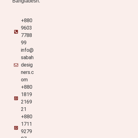
Bangladesh.
+880
9603
7788
99
info@
sabah
desig
ners.c
om
+880
1819
2169
21
+880
1711
9279