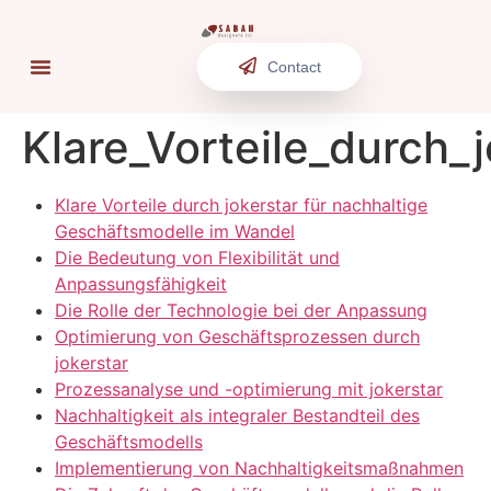
Contact
Klare_Vorteile_durch_
Klare Vorteile durch jokerstar für nachhaltige
Geschäftsmodelle im Wandel
Die Bedeutung von Flexibilität und
Anpassungsfähigkeit
Die Rolle der Technologie bei der Anpassung
Optimierung von Geschäftsprozessen durch
jokerstar
Prozessanalyse und -optimierung mit jokerstar
Nachhaltigkeit als integraler Bestandteil des
Geschäftsmodells
Implementierung von Nachhaltigkeitsmaßnahmen