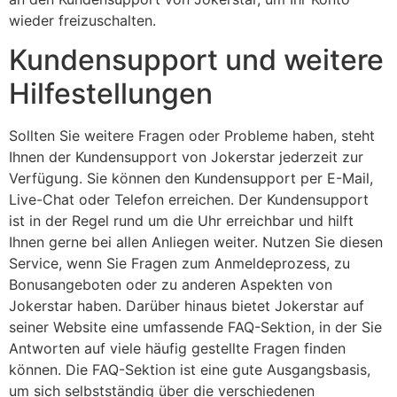
wieder freizuschalten.
Kundensupport und weitere
Hilfestellungen
Sollten Sie weitere Fragen oder Probleme haben, steht
Ihnen der Kundensupport von Jokerstar jederzeit zur
Verfügung. Sie können den Kundensupport per E-Mail,
Live-Chat oder Telefon erreichen. Der Kundensupport
ist in der Regel rund um die Uhr erreichbar und hilft
Ihnen gerne bei allen Anliegen weiter. Nutzen Sie diesen
Service, wenn Sie Fragen zum Anmeldeprozess, zu
Bonusangeboten oder zu anderen Aspekten von
Jokerstar haben. Darüber hinaus bietet Jokerstar auf
seiner Website eine umfassende FAQ-Sektion, in der Sie
Antworten auf viele häufig gestellte Fragen finden
können. Die FAQ-Sektion ist eine gute Ausgangsbasis,
um sich selbstständig über die verschiedenen