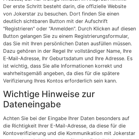
Der erste Schritt besteht darin, die offizielle Website
von Jokerstar zu besuchen. Dort finden Sie einen
deutlich sichtbaren Button mit der Aufschrift
"Registrieren" oder "Anmelden". Durch Klicken auf diesen
Button gelangen Sie zu einem Registrierungsformular,
das Sie mit Ihren persönlichen Daten ausfüllen müssen.
Dazu gehören in der Regel Ihr vollständiger Name, Ihre
E-Mail-Adresse, Ihr Geburtsdatum und Ihre Adresse. Es
ist wichtig, dass Sie alle Informationen korrekt und
wahrheitsgemäß angeben, da dies für die spätere
Verifizierung Ihres Kontos erforderlich sein kann.
Wichtige Hinweise zur
Dateneingabe
Achten Sie bei der Eingabe Ihrer Daten besonders auf
die Richtigkeit Ihrer E-Mail-Adresse, da diese für die
Kontoverifizierung und die Kommunikation mit Jokerstar