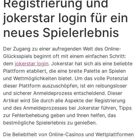
Registrierung und
jokerstar login für ein
neues Spielerlebnis
Der Zugang zu einer aufregenden Welt des Online-
Glücksspiels beginnt oft mit einem einfachen Schritt:
dem
jokerstar login
. Jokerstar hat sich als eine beliebte
Plattform etabliert, die eine breite Palette an Spielen
und Wettmöglichkeiten bietet. Um das volle Potenzial
dieser Plattform auszuschöpfen, ist ein reibungsloser
und sicherer Anmeldeprozess entscheidend. Dieser
Artikel wird Sie durch alle Aspekte der Registrierung
und des Anmeldeprozesses bei Jokerstar führen, Tipps
zur Fehlerbehebung geben und Ihnen helfen, das
bestmögliche Spielerlebnis zu genießen.
Die Beliebtheit von Online-Casinos und Wettplattformen