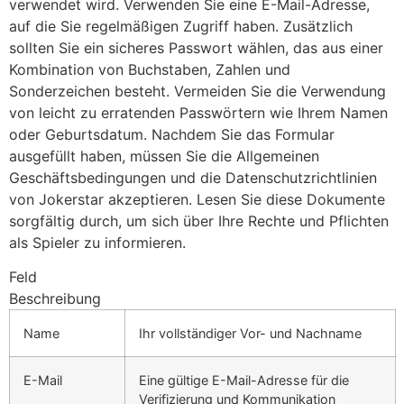
verwendet wird. Verwenden Sie eine E-Mail-Adresse,
auf die Sie regelmäßigen Zugriff haben. Zusätzlich
sollten Sie ein sicheres Passwort wählen, das aus einer
Kombination von Buchstaben, Zahlen und
Sonderzeichen besteht. Vermeiden Sie die Verwendung
von leicht zu erratenden Passwörtern wie Ihrem Namen
oder Geburtsdatum. Nachdem Sie das Formular
ausgefüllt haben, müssen Sie die Allgemeinen
Geschäftsbedingungen und die Datenschutzrichtlinien
von Jokerstar akzeptieren. Lesen Sie diese Dokumente
sorgfältig durch, um sich über Ihre Rechte und Pflichten
als Spieler zu informieren.
Feld
Beschreibung
Name
Ihr vollständiger Vor- und Nachname
E-Mail
Eine gültige E-Mail-Adresse für die
Verifizierung und Kommunikation