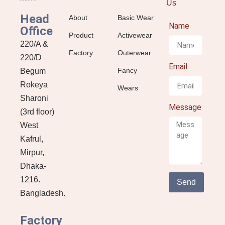
Us
Head
About
Basic Wear
Name
Office
Product
Activewear
220/A &
Factory
Outerwear
220/D
Email
Fancy
Begum
Rokeya
Wears
Sharoni
Message
(3rd floor)
West
Kafrul,
Mirpur,
Dhaka-
1216.
Send
Bangladesh.
Factory