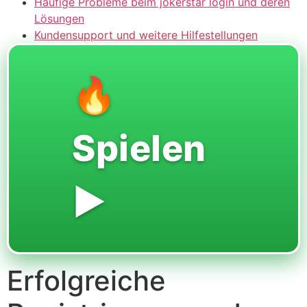
Häufige Probleme beim jokerstar login und deren
Lösungen
Kundensupport und weitere Hilfestellungen
🔥
Spielen
▶️
Erfolgreiche