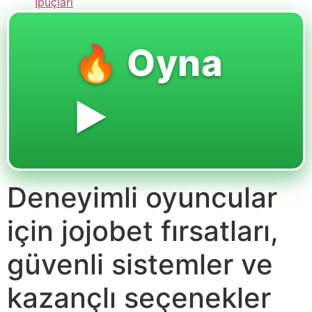
İpuçları
🔥 Oyna
▶️
Deneyimli oyuncular
için jojobet fırsatları,
güvenli sistemler ve
kazançlı seçenekler