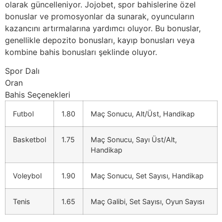
olarak güncelleniyor. Jojobet, spor bahislerine özel
bonuslar ve promosyonlar da sunarak, oyuncuların
kazancını artırmalarına yardımcı oluyor. Bu bonuslar,
genellikle depozito bonusları, kayıp bonusları veya
kombine bahis bonusları şeklinde oluyor.
Spor Dalı
Oran
Bahis Seçenekleri
Futbol
1.80
Maç Sonucu, Alt/Üst, Handikap
Basketbol
1.75
Maç Sonucu, Sayı Üst/Alt,
Handikap
Voleybol
1.90
Maç Sonucu, Set Sayısı, Handikap
Tenis
1.65
Maç Galibi, Set Sayısı, Oyun Sayısı