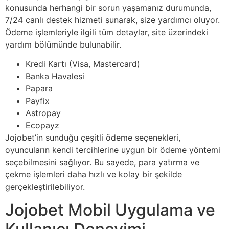
konusunda herhangi bir sorun yaşamanız durumunda,
7/24 canlı destek hizmeti sunarak, size yardımcı oluyor.
Ödeme işlemleriyle ilgili tüm detaylar, site üzerindeki
yardım bölümünde bulunabilir.
Kredi Kartı (Visa, Mastercard)
Banka Havalesi
Papara
Payfix
Astropay
Ecopayz
Jojobet’in sunduğu çeşitli ödeme seçenekleri,
oyuncuların kendi tercihlerine uygun bir ödeme yöntemi
seçebilmesini sağlıyor. Bu sayede, para yatırma ve
çekme işlemleri daha hızlı ve kolay bir şekilde
gerçekleştirilebiliyor.
Jojobet Mobil Uygulama ve