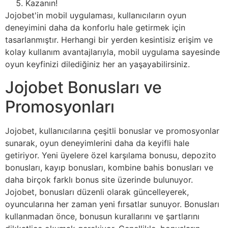
Kazanın!
Jojobet'in mobil uygulaması, kullanıcıların oyun
deneyimini daha da konforlu hale getirmek için
tasarlanmıştır. Herhangi bir yerden kesintisiz erişim ve
kolay kullanım avantajlarıyla, mobil uygulama sayesinde
oyun keyfinizi dilediğiniz her an yaşayabilirsiniz.
Jojobet Bonusları ve
Promosyonları
Jojobet, kullanıcılarına çeşitli bonuslar ve promosyonlar
sunarak, oyun deneyimlerini daha da keyifli hale
getiriyor. Yeni üyelere özel karşılama bonusu, depozito
bonusları, kayıp bonusları, kombine bahis bonusları ve
daha birçok farklı bonus site üzerinde bulunuyor.
Jojobet, bonusları düzenli olarak güncelleyerek,
oyuncularına her zaman yeni fırsatlar sunuyor. Bonusları
kullanmadan önce, bonusun kurallarını ve şartlarını