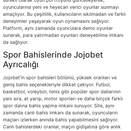
sürekli olarak oyun portföyünü güncelleyerek,
oyuncularına yeni ve heyecan verici oyunlar sunmayı
amaçlıyor. Bu çeşitlilik, kullanıcıların sıkılmadan ve farklı
deneyimler yaşayarak oyun oynamasını sağlıyor.
Platform, aynı zamanda oyunculara demo oyunlar
sunarak, para yatırmadan oyunları deneyebilme imkanı
da sağlıyor.
Spor Bahislerinde Jojobet
Ayrıcalığı
Jojobet’in spor bahisleri bölümü, yüksek oranları ve
geniş bahis seçenekleriyle dikkat çekiyor. Futbol,
basketbol, voleybol, tenis gibi popüler spor dallarının
yanı sıra, at yarışı, motor sporları ve daha birçok farklı
spor dalına bahis yapma imkanı sunuyor. Site, aynı
zamanda canlı bahis imkanı da sunarak, oyuncuların
maçları izlerken anında bahis yapabilmesini sağlıyor.
Canlı bahislerdeki oranlar, maçın gidişatına göre anlık