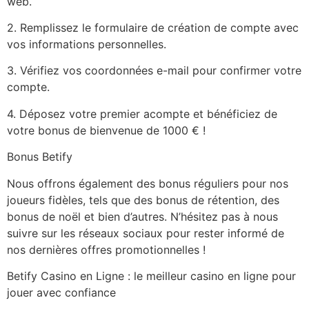
web.
2. Remplissez le formulaire de création de compte avec
vos informations personnelles.
3. Vérifiez vos coordonnées e-mail pour confirmer votre
compte.
4. Déposez votre premier acompte et bénéficiez de
votre bonus de bienvenue de 1000 € !
Bonus Betify
Nous offrons également des bonus réguliers pour nos
joueurs fidèles, tels que des bonus de rétention, des
bonus de noël et bien d’autres. N’hésitez pas à nous
suivre sur les réseaux sociaux pour rester informé de
nos dernières offres promotionnelles !
Betify Casino en Ligne : le meilleur casino en ligne pour
jouer avec confiance