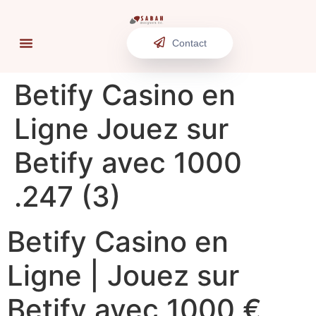
Contact
Betify Casino en
Ligne Jouez sur
Betify avec 1000
.247 (3)
Betify Casino en
Ligne | Jouez sur
Betify avec 1000 €