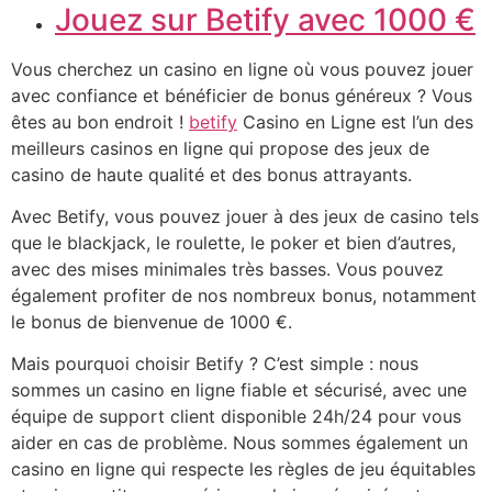
Jouez sur Betify avec 1000 €
Vous cherchez un casino en ligne où vous pouvez jouer
avec confiance et bénéficier de bonus généreux ? Vous
êtes au bon endroit !
betify
Casino en Ligne est l’un des
meilleurs casinos en ligne qui propose des jeux de
casino de haute qualité et des bonus attrayants.
Avec Betify, vous pouvez jouer à des jeux de casino tels
que le blackjack, le roulette, le poker et bien d’autres,
avec des mises minimales très basses. Vous pouvez
également profiter de nos nombreux bonus, notamment
le bonus de bienvenue de 1000 €.
Mais pourquoi choisir Betify ? C’est simple : nous
sommes un casino en ligne fiable et sécurisé, avec une
équipe de support client disponible 24h/24 pour vous
aider en cas de problème. Nous sommes également un
casino en ligne qui respecte les règles de jeu équitables