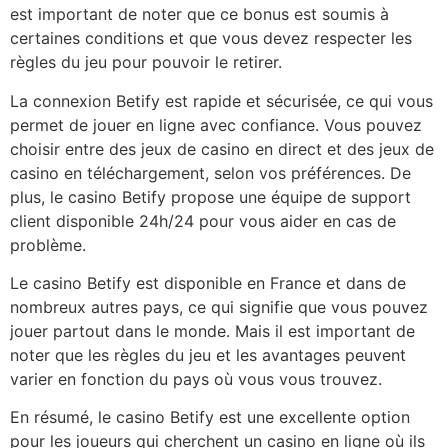
est important de noter que ce bonus est soumis à
certaines conditions et que vous devez respecter les
règles du jeu pour pouvoir le retirer.
La connexion Betify est rapide et sécurisée, ce qui vous
permet de jouer en ligne avec confiance. Vous pouvez
choisir entre des jeux de casino en direct et des jeux de
casino en téléchargement, selon vos préférences. De
plus, le casino Betify propose une équipe de support
client disponible 24h/24 pour vous aider en cas de
problème.
Le casino Betify est disponible en France et dans de
nombreux autres pays, ce qui signifie que vous pouvez
jouer partout dans le monde. Mais il est important de
noter que les règles du jeu et les avantages peuvent
varier en fonction du pays où vous vous trouvez.
En résumé, le casino Betify est une excellente option
pour les joueurs qui cherchent un casino en ligne où ils