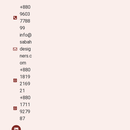
+880
9603
7788
99
info@
sabah
desig
ners.c
om
+880
1819
2169
21
+880
1711
9279
87