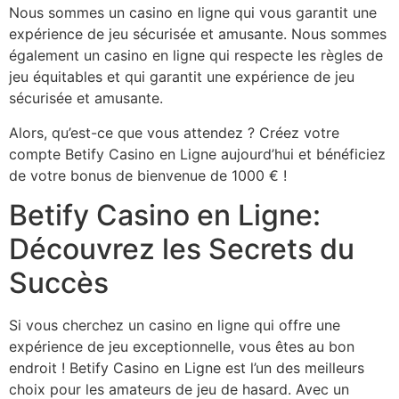
Nous sommes un casino en ligne qui vous garantit une
expérience de jeu sécurisée et amusante. Nous sommes
également un casino en ligne qui respecte les règles de
jeu équitables et qui garantit une expérience de jeu
sécurisée et amusante.
Alors, qu’est-ce que vous attendez ? Créez votre
compte Betify Casino en Ligne aujourd’hui et bénéficiez
de votre bonus de bienvenue de 1000 € !
Betify Casino en Ligne:
Découvrez les Secrets du
Succès
Si vous cherchez un casino en ligne qui offre une
expérience de jeu exceptionnelle, vous êtes au bon
endroit ! Betify Casino en Ligne est l’un des meilleurs
choix pour les amateurs de jeu de hasard. Avec un