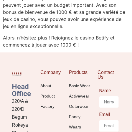
peuvent jouer avec un budget important. Avec son
bonus de bienvenue de 1000 € et sa grande variété de
jeux de casino, vous pouvez avoir une expérience de
jeu en ligne exceptionnelle.
Alors, n’hésitez plus ! Rejoignez le casino Betify et
commencez à jouer avec 1000 € !
Company
Products
Contact
Us
Head
About
Basic Wear
Name
Office
Product
Activewear
220/A &
Factory
Outerwear
220/D
Email
Fancy
Begum
Rokeya
Wears