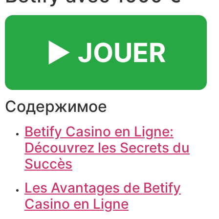
▶️ JOUER
Содержимое
Betify Casino en Ligne:
Découvrez les Secrets du
Succès
Les Avantages de Betify
Casino en Ligne