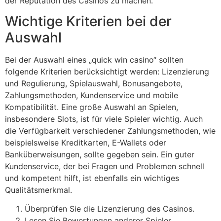
der Reputation des Casinos zu machen.
Wichtige Kriterien bei der
Auswahl
Bei der Auswahl eines „quick win casino“ sollten
folgende Kriterien berücksichtigt werden: Lizenzierung
und Regulierung, Spielauswahl, Bonusangebote,
Zahlungsmethoden, Kundenservice und mobile
Kompatibilität. Eine große Auswahl an Spielen,
insbesondere Slots, ist für viele Spieler wichtig. Auch
die Verfügbarkeit verschiedener Zahlungsmethoden, wie
beispielsweise Kreditkarten, E-Wallets oder
Banküberweisungen, sollte gegeben sein. Ein guter
Kundenservice, der bei Fragen und Problemen schnell
und kompetent hilft, ist ebenfalls ein wichtiges
Qualitätsmerkmal.
Überprüfen Sie die Lizenzierung des Casinos.
Lesen Sie Bewertungen anderer Spieler.