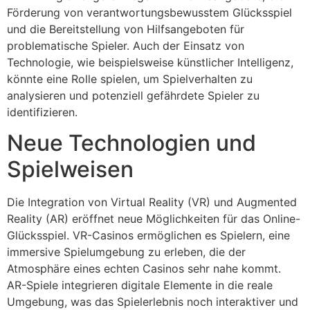
Förderung von verantwortungsbewusstem Glücksspiel
und die Bereitstellung von Hilfsangeboten für
problematische Spieler. Auch der Einsatz von
Technologie, wie beispielsweise künstlicher Intelligenz,
könnte eine Rolle spielen, um Spielverhalten zu
analysieren und potenziell gefährdete Spieler zu
identifizieren.
Neue Technologien und
Spielweisen
Die Integration von Virtual Reality (VR) und Augmented
Reality (AR) eröffnet neue Möglichkeiten für das Online-
Glücksspiel. VR-Casinos ermöglichen es Spielern, eine
immersive Spielumgebung zu erleben, die der
Atmosphäre eines echten Casinos sehr nahe kommt.
AR-Spiele integrieren digitale Elemente in die reale
Umgebung, was das Spielerlebnis noch interaktiver und