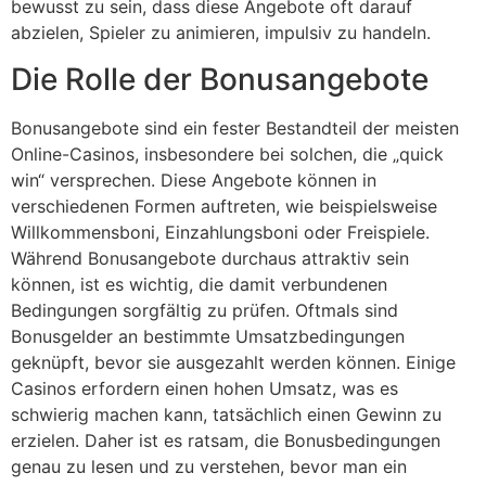
bewusst zu sein, dass diese Angebote oft darauf
abzielen, Spieler zu animieren, impulsiv zu handeln.
Die Rolle der Bonusangebote
Bonusangebote sind ein fester Bestandteil der meisten
Online-Casinos, insbesondere bei solchen, die „quick
win“ versprechen. Diese Angebote können in
verschiedenen Formen auftreten, wie beispielsweise
Willkommensboni, Einzahlungsboni oder Freispiele.
Während Bonusangebote durchaus attraktiv sein
können, ist es wichtig, die damit verbundenen
Bedingungen sorgfältig zu prüfen. Oftmals sind
Bonusgelder an bestimmte Umsatzbedingungen
geknüpft, bevor sie ausgezahlt werden können. Einige
Casinos erfordern einen hohen Umsatz, was es
schwierig machen kann, tatsächlich einen Gewinn zu
erzielen. Daher ist es ratsam, die Bonusbedingungen
genau zu lesen und zu verstehen, bevor man ein