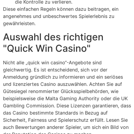
die Kontrolle zu verlieren.
Diese einfachen Regeln können dazu beitragen, ein
angenehmes und unbeschwertes Spielerlebnis zu
gewährleisten.
Auswahl des richtigen
"Quick Win Casino"
Nicht alle „quick win casino“-Angebote sind
gleichwertig. Es ist entscheidend, sich vor der
Anmeldung gründlich zu informieren und ein seriöses
und lizenziertes Casino auszuwählen. Achten Sie auf
Gütesiegel renommierter Glücksspielbehörden, wie
beispielsweise die Malta Gaming Authority oder die UK
Gambling Commission. Diese Lizenzen garantieren, dass
das Casino bestimmte Standards in Bezug auf
Sicherheit, Fairness und Spielerschutz erfüllt. Lesen Sie
auch Bewertungen anderer Spieler, um sich ein Bild von