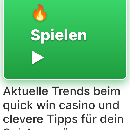
🔥
Spielen
▶️
Aktuelle Trends beim
quick win casino und
clevere Tipps für dein