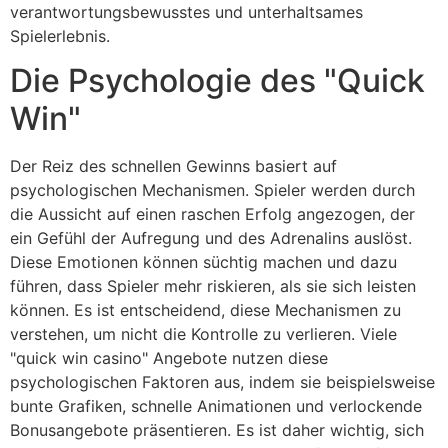
verantwortungsbewusstes und unterhaltsames
Spielerlebnis.
Die Psychologie des "Quick
Win"
Der Reiz des schnellen Gewinns basiert auf
psychologischen Mechanismen. Spieler werden durch
die Aussicht auf einen raschen Erfolg angezogen, der
ein Gefühl der Aufregung und des Adrenalins auslöst.
Diese Emotionen können süchtig machen und dazu
führen, dass Spieler mehr riskieren, als sie sich leisten
können. Es ist entscheidend, diese Mechanismen zu
verstehen, um nicht die Kontrolle zu verlieren. Viele
"quick win casino" Angebote nutzen diese
psychologischen Faktoren aus, indem sie beispielsweise
bunte Grafiken, schnelle Animationen und verlockende
Bonusangebote präsentieren. Es ist daher wichtig, sich