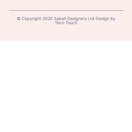
© Copyright-2026 Sabah Designers Ltd-Design by
Teco Touch