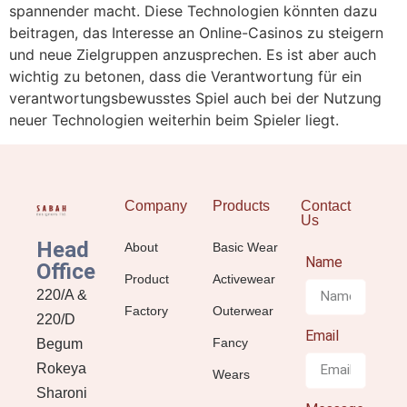
spannender macht. Diese Technologien könnten dazu
beitragen, das Interesse an Online-Casinos zu steigern
und neue Zielgruppen anzusprechen. Es ist aber auch
wichtig zu betonen, dass die Verantwortung für ein
verantwortungsbewusstes Spiel auch bei der Nutzung
neuer Technologien weiterhin beim Spieler liegt.
Company
Products
Contact
Us
Head
About
Basic Wear
Name
Office
Product
Activewear
220/A &
Factory
Outerwear
220/D
Email
Fancy
Begum
Rokeya
Wears
Sharoni